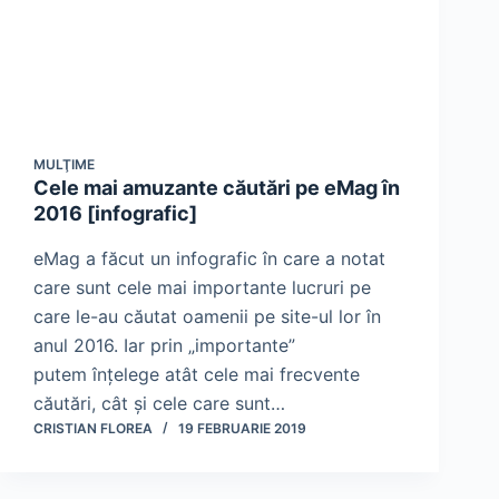
MULŢIME
Cele mai amuzante căutări pe eMag în
2016 [infografic]
eMag a făcut un infografic în care a notat
care sunt cele mai importante lucruri pe
care le-au căutat oamenii pe site-ul lor în
anul 2016. Iar prin „importante”
putem înțelege atât cele mai frecvente
căutări, cât și cele care sunt…
CRISTIAN FLOREA
19 FEBRUARIE 2019