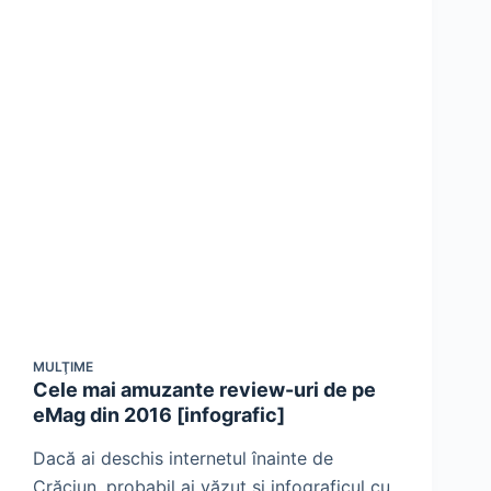
MULŢIME
Cele mai amuzante review-uri de pe
eMag din 2016 [infografic]
Dacă ai deschis internetul înainte de
Crăciun, probabil ai văzut și infograficul cu