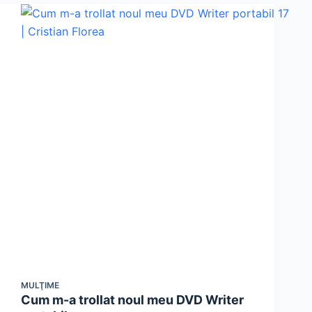
MULŢIME
Cum m-a trollat noul meu DVD Writer