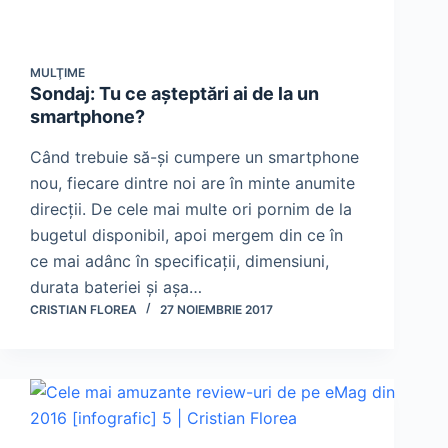
MULŢIME
Sondaj: Tu ce așteptări ai de la un
smartphone?
Când trebuie să-și cumpere un smartphone
nou, fiecare dintre noi are în minte anumite
direcții. De cele mai multe ori pornim de la
bugetul disponibil, apoi mergem din ce în
ce mai adânc în specificații, dimensiuni,
durata bateriei și așa…
CRISTIAN FLOREA
27 NOIEMBRIE 2017