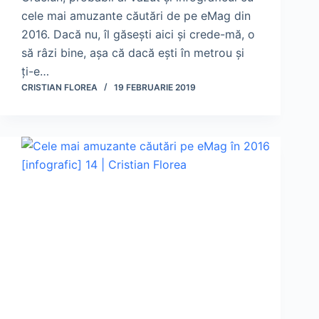
cele mai amuzante căutări de pe eMag din
2016. Dacă nu, îl găsești aici și crede-mă, o
să râzi bine, așa că dacă ești în metrou și
ți-e…
CRISTIAN FLOREA
19 FEBRUARIE 2019