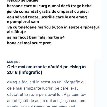
MULŢIME
Cele mai amuzante căutări pe eMag în
2018 [infografic]
eMag a făcut și în acest an un infografic cu
cele mai amuzante lucruri pe care le-au
căutat utilizatorii pe site-ul lor. Așa cum te-
am obișnuit de acum doi ani și așa cum am
continuat anul trecut, m-am gândit să