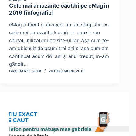
Cele mai amuzante căutări pe eMag în
2019 [infografic]
eMag a făcut și în acest an un infografic cu
cele mai amuzante lucruri pe care le-au
căutat utilizatorii pe site-ul lor. Așa cum te-
am obișnuit de acum trei ani și așa cum am
continuat acum doi ani și anul trecut, m-am
gândit…
CRISTIAN FLOREA
20 DECEMBRIE 2019