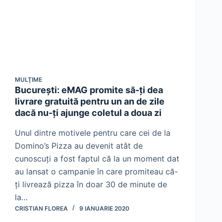
MULŢIME
București: eMAG promite să-ți dea
livrare gratuită pentru un an de zile
dacă nu-ți ajunge coletul a doua zi
Unul dintre motivele pentru care cei de la
Domino’s Pizza au devenit atât de
cunoscuți a fost faptul că la un moment dat
au lansat o campanie în care promiteau că-
ți livrează pizza în doar 30 de minute de
la…
CRISTIAN FLOREA
9 IANUARIE 2020