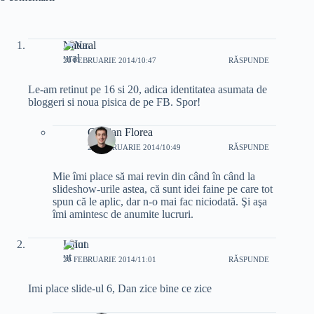
Natural
20 FEBRUARIE 2014/10:47
RĂSPUNDE
Le-am retinut pe 16 si 20, adica identitatea asumata de
bloggeri si noua pisica de pe FB. Spor!
Cristian Florea
20 FEBRUARIE 2014/10:49
RĂSPUNDE
Mie îmi place să mai revin din când în când la
slideshow-urile astea, că sunt idei faine pe care tot
spun că le aplic, dar n-o mai fac niciodată. Şi aşa
îmi amintesc de anumite lucruri.
Ionut
20 FEBRUARIE 2014/11:01
RĂSPUNDE
Imi place slide-ul 6, Dan zice bine ce zice