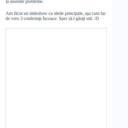
la anumite probleme.
Am făcut un slideshow cu ideile principale, aşa cum fac
de vreo 3 conferinţe încoace. Sper să-l găsiţi util. :D