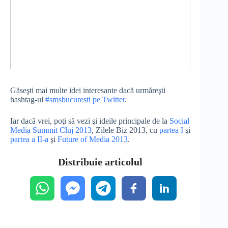
Găseşti mai multe idei interesante dacă urmăreşti
hashtag-ul
#smsbucuresti pe Twitter
.
Iar dacă vrei, poţi să vezi şi ideile principale de la
Social
Media Summit Cluj 2013
, Zilele Biz 2013, cu
partea I
şi
partea a II-a
şi
Future of Media 2013
.
Distribuie articolul