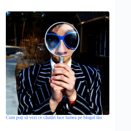
Cum poți să vezi ce căutări face lumea pe blogul tău