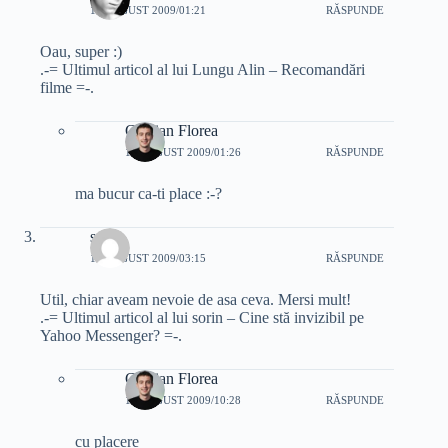
11 AUGUST 2009/01:21
RĂSPUNDE
Oau, super :)
.-= Ultimul articol al lui Lungu Alin – Recomandări
filme =-.
Cristian Florea
11 AUGUST 2009/01:26
RĂSPUNDE
ma bucur ca-ti place :-?
sorin
11 AUGUST 2009/03:15
RĂSPUNDE
Util, chiar aveam nevoie de asa ceva. Mersi mult!
.-= Ultimul articol al lui sorin – Cine stă invizibil pe
Yahoo Messenger? =-.
Cristian Florea
11 AUGUST 2009/10:28
RĂSPUNDE
cu placere