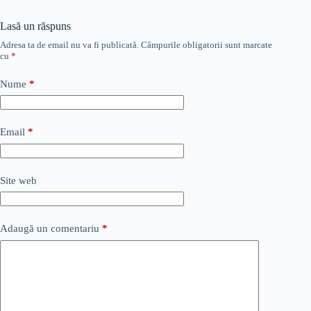
Lasă un răspuns
Adresa ta de email nu va fi publicată.
Câmpurile obligatorii sunt marcate
cu
*
Nume
*
Email
*
Site web
Adaugă un comentariu
*