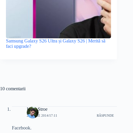
Samsung Galaxy S26 Ultra și Galaxy S26 | Merită să
faci upgrade?
10 comentarii
Ionuț Stroe
25 IUNIE 2014/17:11
RĂSPUNDE
Facebook.