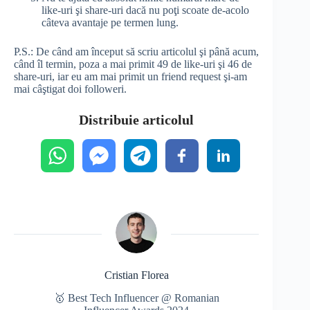
like-uri şi share-uri dacă nu poţi scoate de-acolo
câteva avantaje pe termen lung.
P.S.: De când am început să scriu articolul şi până acum,
când îl termin, poza a mai primit 49 de like-uri şi 46 de
share-uri, iar eu am mai primit un friend request şi-am
mai câştigat doi followeri.
Distribuie articolul
Cristian Florea
🥇 Best Tech Influencer @ Romanian