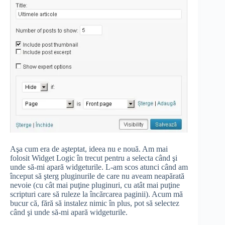
Aşa cum era de aşteptat, ideea nu e nouă. Am mai
folosit Widget Logic în trecut pentru a selecta când şi
unde să-mi apară widgeturile. L-am scos atunci când am
început să şterg pluginurile de care nu aveam neapărată
nevoie (cu cât mai puţine pluginuri, cu atât mai puţine
scripturi care să ruleze la încărcarea paginii). Acum mă
bucur că, fără să instalez nimic în plus, pot să selectez
când şi unde să-mi apară widgeturile.