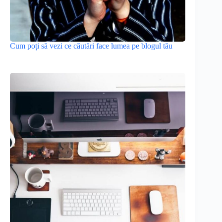
Cum poți să vezi ce căutări face lumea pe blogul tău