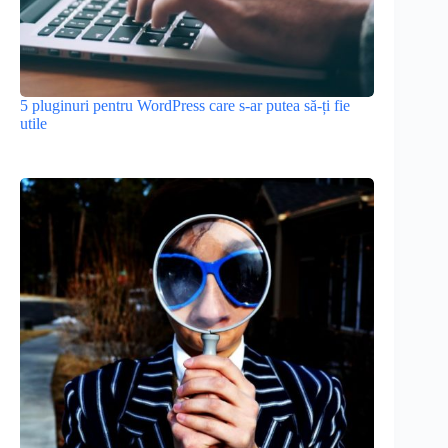
5 pluginuri pentru WordPress care s-ar putea să-ți fie
utile