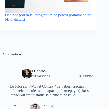
De unde poți să iei fotografii faine pentru postările de pe
blog (gratuit)
12 comentarii
Dragos Geornoiu
30 AUGUST 2013/13:24
RĂSPUNDE
Eu folosesc „Widget Context” ca treburi precum
„ultimele articole” sa nu apara pe homepage :) dar si
jetpack-ul are utilitatile sale bine cunoscute…
Cristian Florea