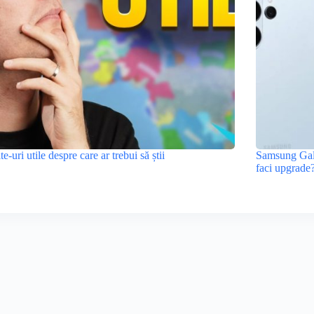
ite-uri utile despre care ar trebui să știi
Samsung Gala
faci upgrade