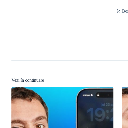
🥇 Be
Vezi în continuare