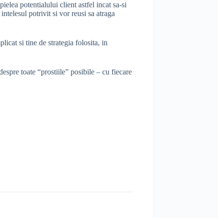
lea potentialului client astfel incat sa-si
ntelesul potrivit si vor reusi sa atraga
cat si tine de strategia folosita, in
 despre toate “prostiile” posibile – cu fiecare