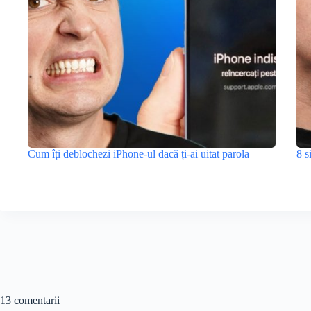
Cum îți deblochezi iPhone-ul dacă ți-ai uitat parola
8 s
13 comentarii