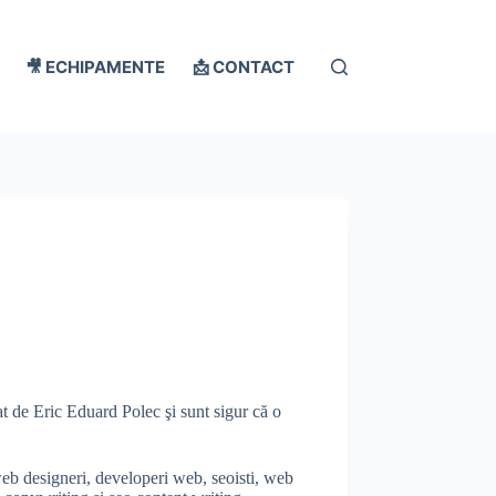
🎥 ECHIPAMENTE
📩 CONTACT
t de Eric Eduard Polec şi sunt sigur că o
 web designeri, developeri web, seoisti, web