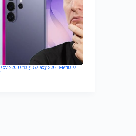
xy S26 Ultra și Galaxy S26 | Merită să
?