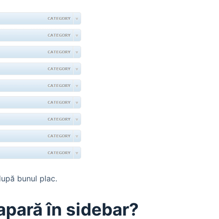
după bunul plac.
apară în sidebar?