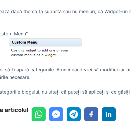
tează dacă thema ta suportă sau nu meniuri, că Widget-uri 
Custom Menu”.
ei să-ţi apară categoriile. Atunci când vrei să modifici iar o
rile necesare.
goriile blogului, nu uitaţi că puteţi să aplicaţi şi ce găsiţ
e articolul