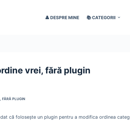
👤 DESPRE MINE
📚 CATEGORII
rdine vrei, fără plugin
, FĂRĂ PLUGIN
at că foloseşte un plugin pentru a modifica ordinea categ