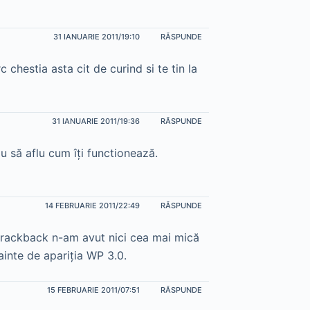
31 IANUARIE 2011/19:10
RĂSPUNDE
 chestia asta cit de curind si te tin la
31 IANUARIE 2011/19:36
RĂSPUNDE
u să aflu cum îţi functionează.
14 FEBRUARIE 2011/22:49
RĂSPUNDE
 trackback n-am avut nici cea mai mică
nainte de apariţia WP 3.0.
15 FEBRUARIE 2011/07:51
RĂSPUNDE