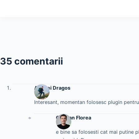
35 comentarii
Asaftei Dragos
Interesant, momentan folosesc plugin pentru 
Cristian Florea
e bine sa folosesti cat mai putine pl