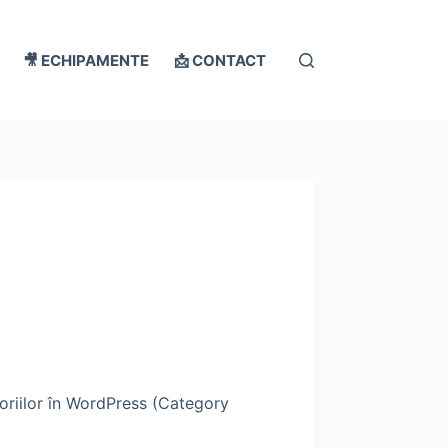
🎥 ECHIPAMENTE
📩 CONTACT
oriilor în WordPress (Category