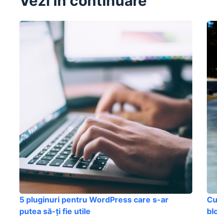
Vezi în continuare
5 pluginuri pentru WordPress care s-ar
Cu
putea să-ți fie utile
bl