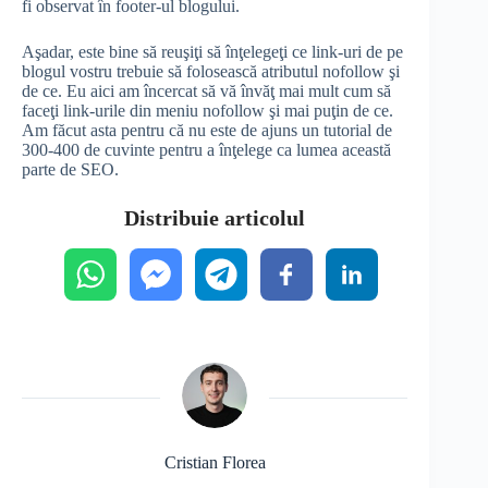
fi observat în footer-ul blogului.
Aşadar, este bine să reuşiţi să înţelegeţi ce link-uri de pe
blogul vostru trebuie să folosească atributul nofollow şi
de ce. Eu aici am încercat să vă învăţ mai mult cum să
faceţi link-urile din meniu nofollow şi mai puţin de ce.
Am făcut asta pentru că nu este de ajuns un tutorial de
300-400 de cuvinte pentru a înţelege ca lumea această
parte de SEO.
Distribuie articolul
Cristian Florea