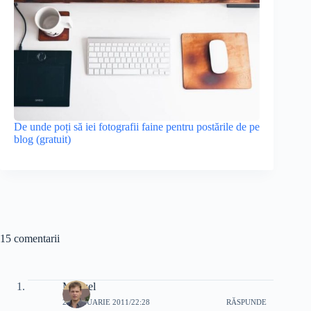
De unde poți să iei fotografii faine pentru postările de pe
blog (gratuit)
15 comentarii
Manuel
25 IANUARIE 2011/22:28
RĂSPUNDE