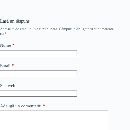
Lasă un răspuns
Adresa ta de email nu va fi publicată.
Câmpurile obligatorii sunt marcate
cu
*
Nume
*
Email
*
Site web
Adaugă un comentariu
*