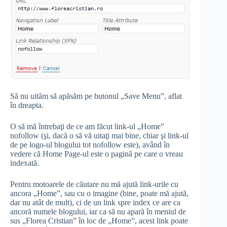
Să nu uităm să apăsăm pe butonul „Save Menu”, aflat
în dreapta.
O să mă întrebaţi de ce am făcut link-ul „Home”
nofollow (şi, dacă o să vă uitaţi mai bine, chiar şi link-ul
de pe logo-ul blogului tot nofollow este), având în
vedere că Home Page-ul este o pagină pe care o vreau
indexată.
Pentru motoarele de căutare nu mă ajută link-urile cu
ancora „Home”, sau cu o imagine (bine, poate mă ajută,
dar nu atât de mult), ci de un link spre index ce are ca
ancoră numele blogului, iar ca să nu apară în meniul de
sus „Florea Cristian” în loc de „Home”, acest link poate