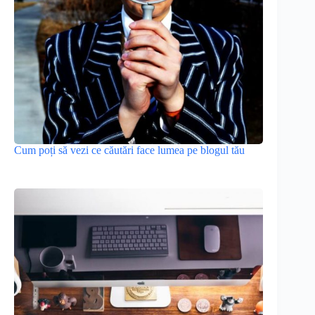
Cum poți să vezi ce căutări face lumea pe blogul tău