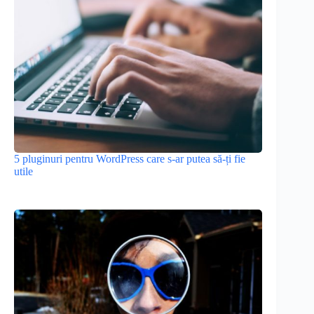
5 pluginuri pentru WordPress care s-ar putea să-ți fie
utile